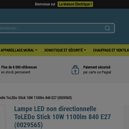
Bienvenue sur
La Maison Electrique !
APPAREILLAGE MURAL
DOMOTIQUE ET SÉCURITÉ
CHAUFFAGE ET VENTIL
Plus de 8 000 références
Paiement sécurisé
en stock permanent
par carte ou Paypal
elle ToLEDo Stick 10W 1100lm 840 E27 (0029565)
Lampe LED non directionnelle
ToLEDo Stick 10W 1100lm 840 E27
(0029565)