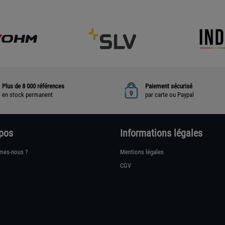
Plus de 8 000 références
Paiement sécurisé
en stock permanent
par carte ou Paypal
pos
Informations légales
mes-nous ?
Mentions légales
CGV