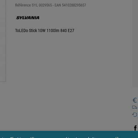
Référence
SYL 0029565
- EAN
5410288295657
ToLEDo Stick 10W 1100lm 840 E27