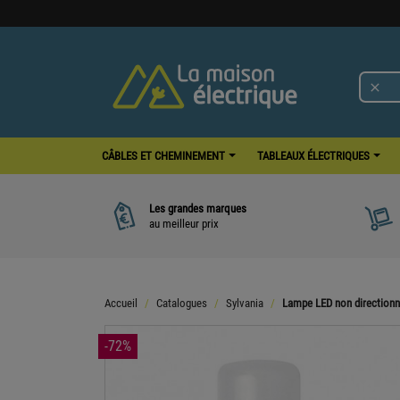

CÂBLES ET CHEMINEMENT
TABLEAUX ÉLECTRIQUES
Les grandes marques
au meilleur prix
Accueil
Catalogues
Sylvania
Lampe LED non directionn
-72%