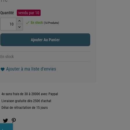
TTC
Quantité
vendu par
10

En stock
(14 Produits)
Ajouter Au Panier
En stock
Ajouter à ma liste d'envies
favorite
4x sans frais de 30 à 2000€ avec Paypal
Livraison gratuite dès 250€ d'achat
Délai de rétractation de 15 jours